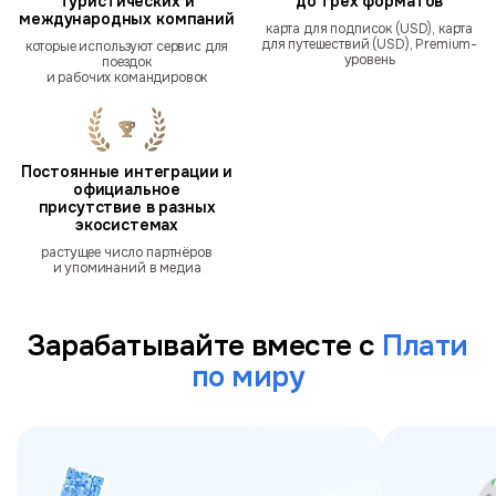
туристических и
до трёх форматов
международных компаний
карта для подписок (USD), карта
для путешествий (USD), Premium-
которые используют сервис для
уровень
поездок
и рабочих командировок
Постоянные интеграции и
официальное
присутствие в разных
экосистемах
растущее число партнёров
и упоминаний в медиа
Зарабатывайте вместе с
Плати
по миру