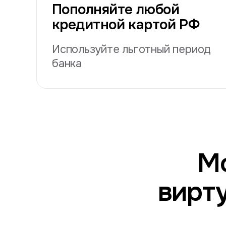
Пополняйте любой
кредитной картой РФ
Используйте льготный период
банка
М
вирт