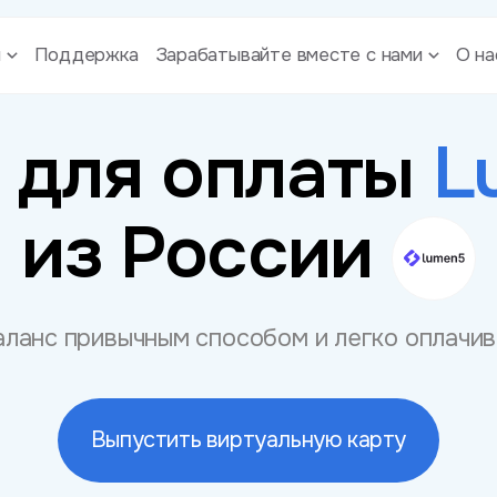
ы
Поддержка
Зарабатывайте вместе с нами
О на
 для оплаты
L
из России
ланс привычным способом и легко оплачи
Выпустить виртуальную карту