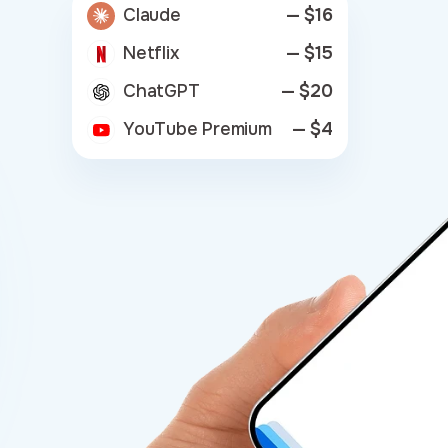
Claude
— $16
Netflix
— $15
ChatGPT
— $20
YouTube Premium
— $4