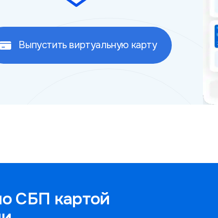
Выпустить виртуальную карту
по СБП картой
ии