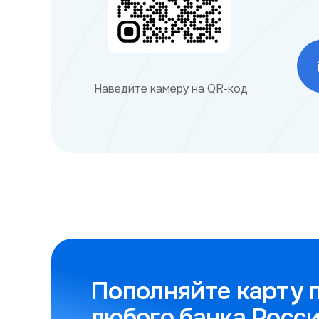
Наведите камеру на QR-код
Пополняйте карту 
любого банка Росс