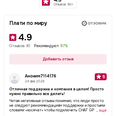
Отзывов: 80+
Плати по миру
4.9
Отзывов:
81
Рекомендуют:
97
%
Добавить отзыв
Аноним7114176
5
24 фев 2026
Отличная поддержка и компания в целом! Просто
нужно правильно все делать!
Читая негативные отзывы понимаю, что люди просто
не следуют рекоммендациям поддержки и простыми
словами «косячат» чтобы подключить CHAT GPT или
...
ещё
сервисы. Делайте все правильно и будет вам