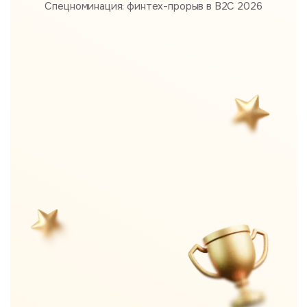
Спецноминация: финтех-прорыв в B2С 2026