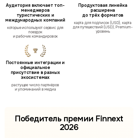
Аудитория включает топ-
Продуктовая линейка
менеджеров
расширена
туристических и
до трёх форматов
международных компаний
карта для подписок (USD), карта
для путешествий (USD), Premium-
которые используют сервис для
уровень
поездок
и рабочих командировок
Постоянные интеграции и
официальное
присутствие в разных
экосистемах
растущее число партнёров
и упоминаний в медиа
Победитель премии
Finnext
2026