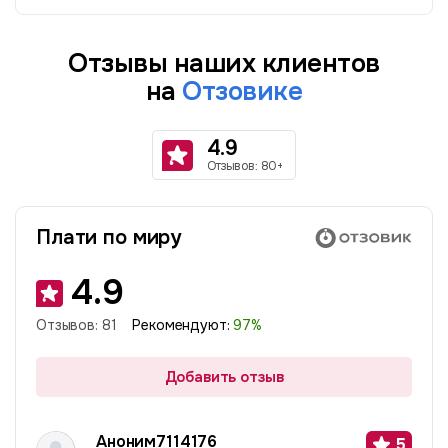
Отзывы наших клиентов
на
Отзовике
4.9
Отзывов: 80+
Плати по миру
4.9
Отзывов:
81
Рекомендуют:
97
%
Добавить отзыв
Аноним7114176
5