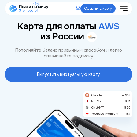
Оформить карту
Карта для оплаты
AWS
из России
Пополняйте баланс привычным способом и легко
оплачивайте подписку
Выпустить виртуальную карту
Claude
— $16
Netflix
— $15
ChatGPT
— $20
YouTube Premium
— $4