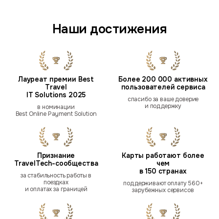
Наши достижения
Лауреат премии Best
Более 200 000 активных
Travel
пользователей сервиса
IT Solutions 2025
спасибо за ваше доверие
и поддержку
в номинации
Best Online Payment Solution
Признание
Карты работают более
TravelTech-сообщества
чем
в 150 странах
за стабильность работы в
поездках
поддерживают оплату 560+
и оплатах за границей
зарубежных сервисов