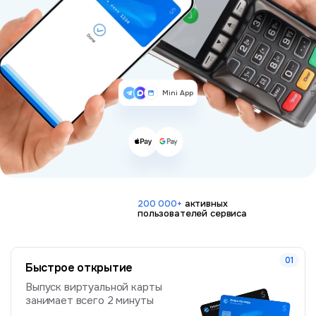
Mini App
200 000+
активных
пользователей сервиса
Быстрое открытие
Выпуск виртуальной карты
занимает всего 2 минуты