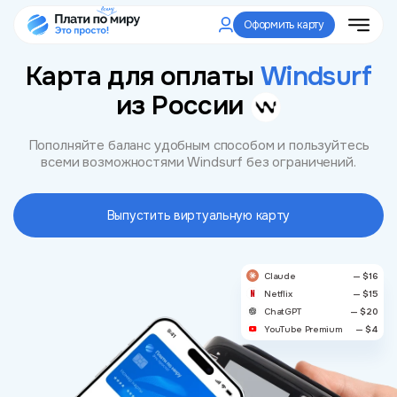
Оформить карту
Карта для оплаты
Windsurf
из России
Пополняйте баланс удобным способом и пользуйтесь
всеми возможностями Windsurf без ограничений.
Выпустить виртуальную карту
Claude
— $16
Netflix
— $15
ChatGPT
— $20
YouTube Premium
— $4