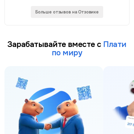
Слышала про p2p истории, не рискнула. А хотелось
найти простой безопасный способ...
Больше отзывов на Отзовике
Зарабатывайте вместе с
Плати
по миру