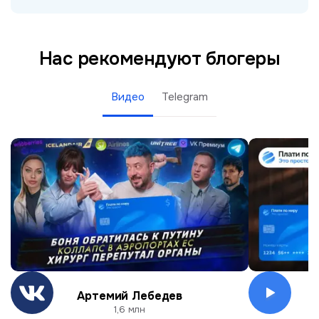
Нас рекомендуют блогеры
Видео
Telegram
Артемий Лебедев
О
1,6 млн