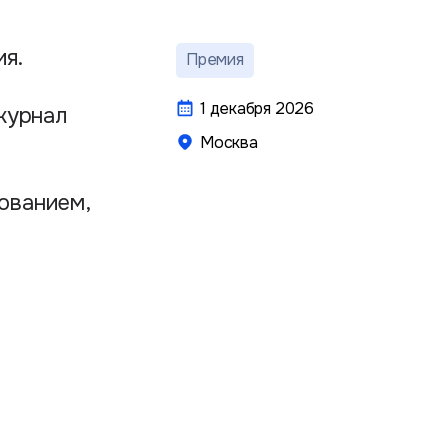
я.
Премия
1 декабря 2026
журнал
Москва
ованием,