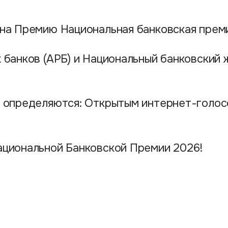
 на Премию Национальная банковская преми
 банков (АРБ) и Национальный банковский 
и определяются: Открытым интернет-голос
ациональной Банковской Премии 2026!