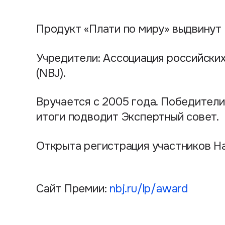
Продукт «Плати по миру» выдвинут
Учредители: Ассоциация российских
(NBJ).
Вручается с 2005 года. Победител
итоги подводит Экспертный совет.
Открыта регистрация участников Н
Сайт Премии:
nbj.ru/lp/award