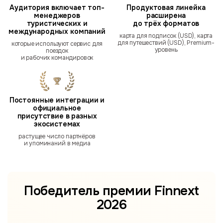
Аудитория включает топ-
Продуктовая линейка
менеджеров
расширена
туристических и
до трёх форматов
международных компаний
карта для подписок (USD), карта
для путешествий (USD), Premium-
которые используют сервис для
уровень
поездок
и рабочих командировок
Постоянные интеграции и
официальное
присутствие в разных
экосистемах
растущее число партнёров
и упоминаний в медиа
Победитель премии
Finnext
2026