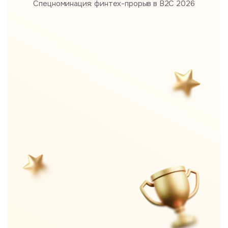
Спецноминация: финтех-прорыв в B2С 2026