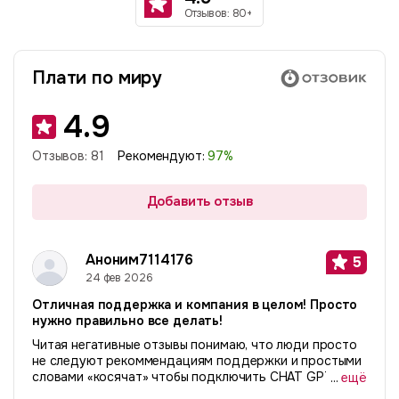
Отзывов: 80+
Плати по миру
4.9
Отзывов:
81
Рекомендуют:
97
%
Добавить отзыв
Аноним7114176
5
24 фев 2026
Отличная поддержка и компания в целом! Просто
нужно правильно все делать!
Читая негативные отзывы понимаю, что люди просто
не следуют рекоммендациям поддержки и простыми
словами «косячат» чтобы подключить CHAT GPT или
...
ещё
сервисы. Делайте все правильно и будет вам