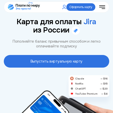
Оформить карту
Карта для оплаты
Jira
из России
Пополняйте баланс привычным способом и легко
оплачивайте подписку
Выпустить виртуальную карту
Claude
— $16
Netflix
— $15
ChatGPT
— $20
YouTube Premium
— $4