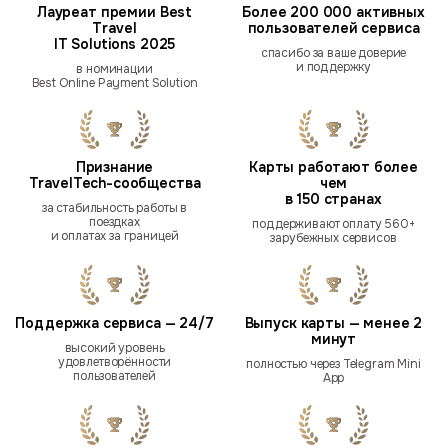
Лауреат премии Best
Более 200 000 активных
Travel
пользователей сервиса
IT Solutions 2025
спасибо за ваше доверие
и поддержку
в номинации
Best Online Payment Solution
Признание
Карты работают более
TravelTech-сообщества
чем
в 150 странах
за стабильность работы в
поездках
поддерживают оплату 560+
и оплатах за границей
зарубежных сервисов
Поддержка сервиса — 24/7
Выпуск карты — менее 2
минут
высокий уровень
удовлетворённости
полностью через Telegram Mini
пользователей
App