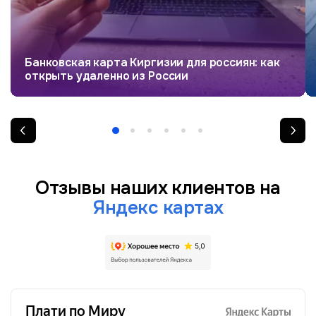
Банковская карта Киргизии для россиян: как
открыть удаленно из России
Отзывы наших клиентов на
Яндекс картах