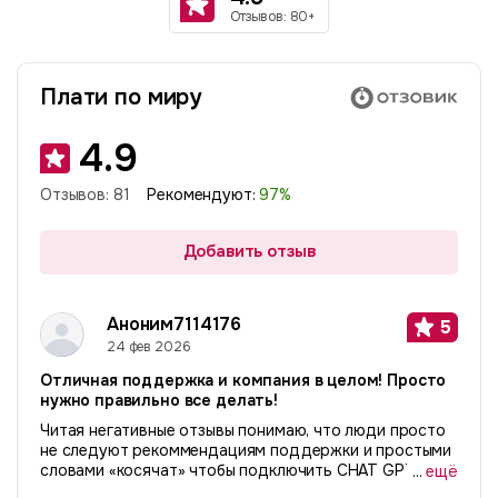
Отзывов: 80+
Плати по миру
4.9
Отзывов:
81
Рекомендуют:
97
%
Добавить отзыв
Аноним7114176
5
24 фев 2026
Отличная поддержка и компания в целом! Просто
нужно правильно все делать!
Читая негативные отзывы понимаю, что люди просто
не следуют рекоммендациям поддержки и простыми
словами «косячат» чтобы подключить CHAT GPT или
...
ещё
сервисы. Делайте все правильно и будет вам