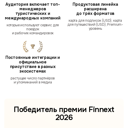
Аудитория включает топ-
Продуктовая линейка
менеджеров
расширена
туристических и
до трёх форматов
международных компаний
карта для подписок (USD), карта
для путешествий (USD), Premium-
которые используют сервис для
уровень
поездок
и рабочих командировок
Постоянные интеграции и
официальное
присутствие в разных
экосистемах
растущее число партнёров
и упоминаний в медиа
Победитель премии
Finnext
2026