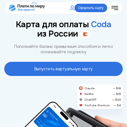
Оформить карту
Карта для оплаты
Coda
из России
Пополняйте баланс привычным способом и легко
оплачивайте подписку
Выпустить виртуальную карту
Claude
— $16
Netflix
— $15
ChatGPT
— $20
YouTube Premium
— $4