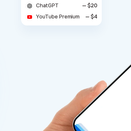
ChatGPT
— $20
YouTube Premium
— $4