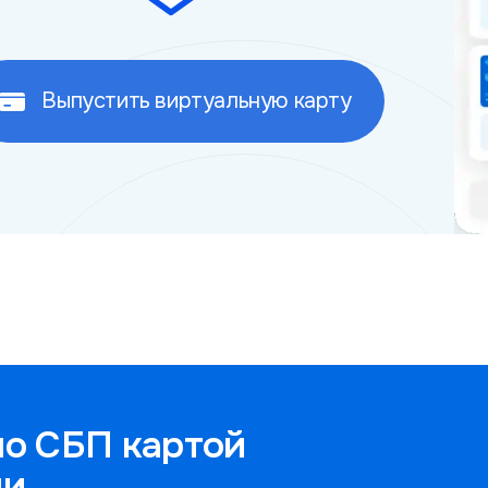
Выпустить виртуальную карту
по СБП картой
ии