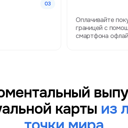
Оплачивайте поку
границей с помо
смартфона офла
оментальный выпу
уальной карты
из 
точки мира