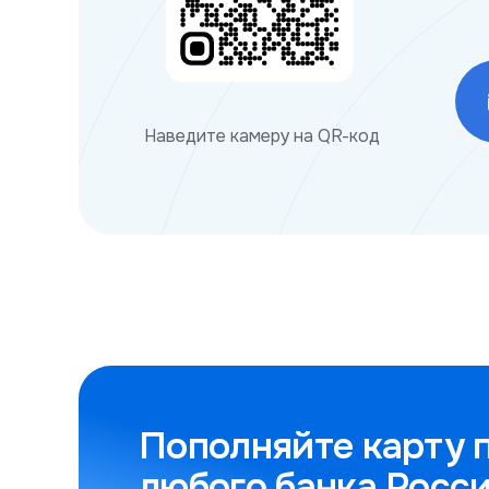
Наведите камеру на QR-код
Пополняйте карту 
любого банка Росс