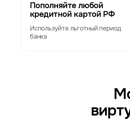
Пополняйте любой
кредитной картой РФ
Используйте льготный период
банка
М
вирт