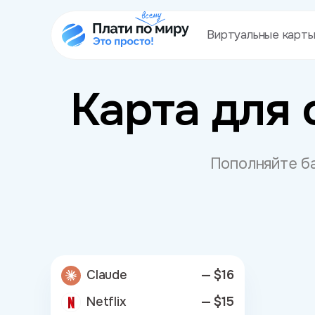
Виртуальные карт
Карта для
Пополняйте ба
Claude
— $16
Netflix
— $15