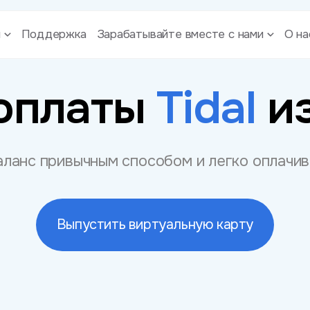
ы
Поддержка
Зарабатывайте вместе с нами
О на
 оплаты
Tidal
и
ланс привычным способом и легко оплачи
Выпустить виртуальную карту