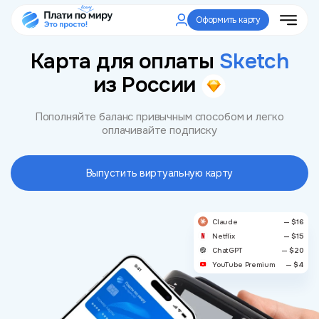
Оформить карту
Карта для оплаты
Sketch
из России
Пополняйте баланс привычным способом и легко
оплачивайте подписку
Выпустить виртуальную карту
Claude
— $16
Netflix
— $15
ChatGPT
— $20
YouTube Premium
— $4