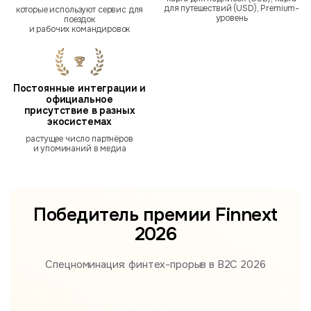
для путешествий (USD), Premium-
которые используют сервис для
уровень
поездок
и рабочих командировок
Постоянные интеграции и
официальное
присутствие в разных
экосистемах
растущее число партнёров
и упоминаний в медиа
Победитель премии
Finnext
2026
Спецноминация: финтех-прорыв в B2С 2026