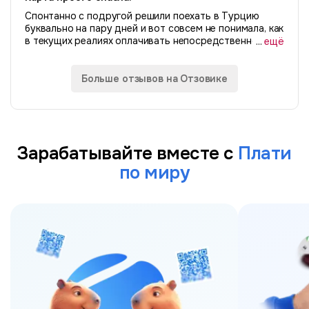
Спонтанно с подругой решили поехать в Турцию
буквально на пару дней и вот совсем не понимала, как
в текущих реалиях оплачивать непосредственно там.
...
ещё
Слышала про p2p истории, не рискнула. А хотелось
найти простой безопасный способ...
Больше отзывов на Отзовике
Зарабатывайте вместе с
Плати
по миру