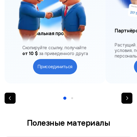
Партнёр
Реферальная программа
Растущий 
Скопируйте ссылку, получайте
условия, 
от 10 $
за приведенного друга
персонал
Присоединиться
Полезные материалы