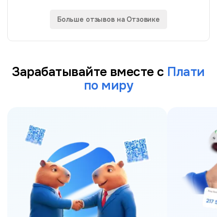
Слышала про p2p истории, не рискнула. А хотелось
найти простой безопасный способ...
Больше отзывов на Отзовике
Зарабатывайте вместе с
Плати
по миру