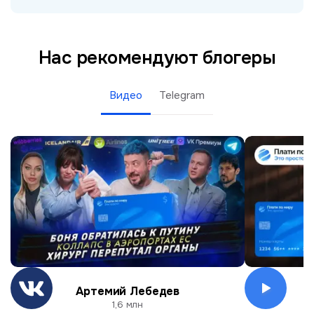
Нас рекомендуют блогеры
Видео
Telegram
Артемий Лебедев
О
1,6 млн