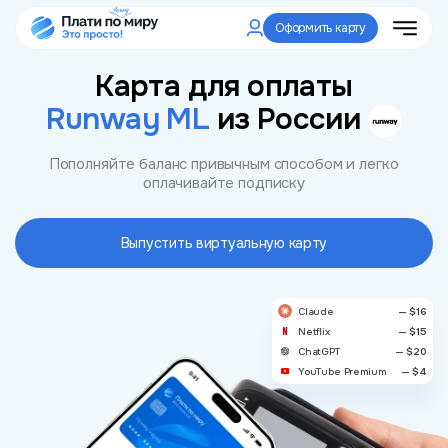
Оформить карту
Карта для оплаты
Runway ML
из России
Пополняйте баланс привычным способом и легко
оплачивайте подписку
Выпустить виртуальную карту
Claude
— $16
Netflix
— $15
ChatGPT
— $20
YouTube Premium
— $4