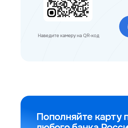
Наведите камеру на QR-код
Пополняйте карту 
любого банка Росс