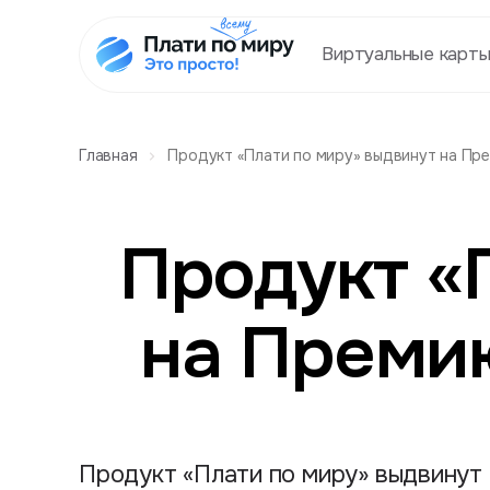
Виртуальные карт
Главная
Продукт «Плати по миру» выдвинут на Пре
Продукт «
на Премию
Продукт «Плати по миру» выдвинут 