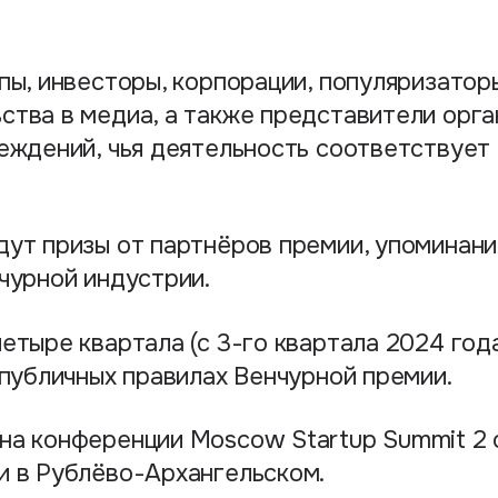
пы, инвесторы, корпорации, популяризатор
ства в медиа, а также представители орга
еждений, чья деятельность соответствует
дут призы от партнёров премии, упоминан
чурной индустрии.
етыре квартала (с 3-го квартала 2024 года
 публичных правилах Венчурной премии.
на конференции Moscow Startup Summit 2 
и в Рублёво-Архангельском.