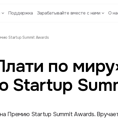
ы
Поддержка
Зарабатывайте вместе с нами
О на
мию Startup Summit Awards
Плати по миру
 Startup Sum
на Премию Startup Summit Awards. Вручает