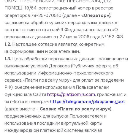
ОКРУГ ПРЕСНЕНСКИЙ, НАБ ПРЕСНЕНСКАЯ, Д.12,
ПОМЕЩ. 19/64, регистрационный номер в реестре
«Оператор»
операторов 78-25-070510 (далее –
),
согласие на обработку своих персональных данных в
соответствии со статьей 9 Федерального закона «О
персональных данных» от 27 июля 2006 года № 152-ФЗ.
1.2.
Настоящее согласие является конкретным,
информированным и сознательным.
1.3.
Цель обработки персональных данных – заключение и
выполнение условий Договора (Публичная оферта об
использовании Информационно-технологического
сервиса «Плати по всему миру» для оплат за пределами
РФ), обеспечения использования Пользователем
функционала Сайта
https://platipomiru.com
, приложения и
чат-бота в телеграм
https://telegram.me/platipomiru_bot
Сервис «Плати по всему миру»
(далее вместе –
),
предназначенных для выпуска Пользователем и
использования последним виртуальной карты
международной платежной системы, включая