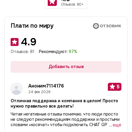
Отзывов: 80+
Плати по миру
4.9
Отзывов:
81
Рекомендуют:
97
%
Добавить отзыв
Аноним7114176
5
24 фев 2026
Отличная поддержка и компания в целом! Просто
нужно правильно все делать!
Читая негативные отзывы понимаю, что люди просто
не следуют рекоммендациям поддержки и простыми
словами «косячат» чтобы подключить CHAT GPT или
...
ещё
сервисы. Делайте все правильно и будет вам