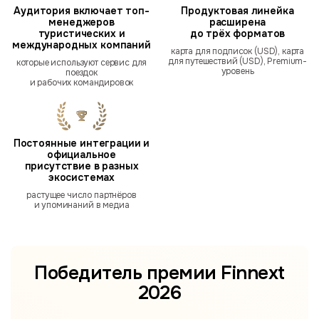
Аудитория включает топ-
Продуктовая линейка
менеджеров
расширена
туристических и
до трёх форматов
международных компаний
карта для подписок (USD), карта
для путешествий (USD), Premium-
которые используют сервис для
уровень
поездок
и рабочих командировок
Постоянные интеграции и
официальное
присутствие в разных
экосистемах
растущее число партнёров
и упоминаний в медиа
Победитель премии
Finnext
2026