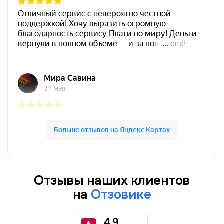
Отзывы наших клиентов
на
Отзовике
4.9