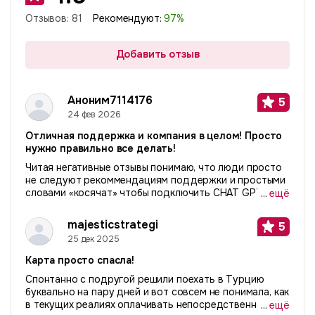
Отзывов:
81
Рекомендуют:
97
%
Добавить отзыв
Аноним7114176
5
24 фев 2026
Отличная поддержка и компания в целом! Просто
нужно правильно все делать!
Читая негативные отзывы понимаю, что люди просто
не следуют рекоммендациям поддержки и простыми
словами «косячат» чтобы подключить CHAT GPT или
...
ещё
сервисы. Делайте все правильно и будет вам
«счастье». Расскажу свою историю. Я живу за
majesticstrategi
5
рубежом...
25 дек 2025
Карта просто спасла!
Спонтанно с подругой решили поехать в Турцию
буквально на пару дней и вот совсем не понимала, как
в текущих реалиях оплачивать непосредственно там.
...
ещё