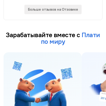
Слышала про p2p истории, не рискнула. А хотелось
найти простой безопасный способ...
Больше отзывов на Отзовике
Зарабатывайте вместе с
Плати
по миру