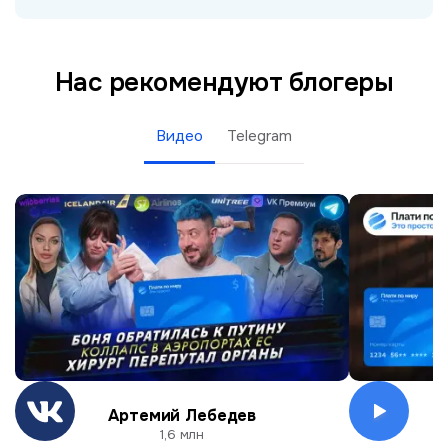
Нас рекомендуют блогеры
Видео
Telegram
Артемий Лебедев
О
1,6 млн