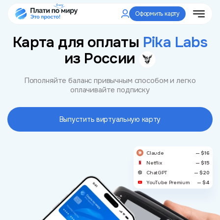
Оформить карту
Карта для оплаты
Pika Labs
из России
Пополняйте баланс привычным способом и легко
оплачивайте подписку
Выпустить виртуальную карту
Claude
— $16
Netflix
— $15
ChatGPT
— $20
YouTube Premium
— $4