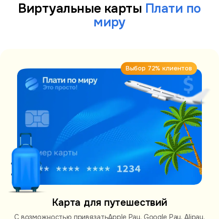
Виртуальные карты
Плати по
миру
Выбор 72% клиентов
Карта для путешествий
С возможностью привязать
Apple Pay, Google Pay, Alipay,