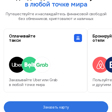
в любой точке мира
Путешествуйте и наслаждайтесь финансовой свободой
без обменников, криптовалют и наличных
Оплачивайте
Бронируй
такси
отели
Заказывайте Uber или Grab
Пользуйтес
в любой точке мира
и другими
Заказать карту