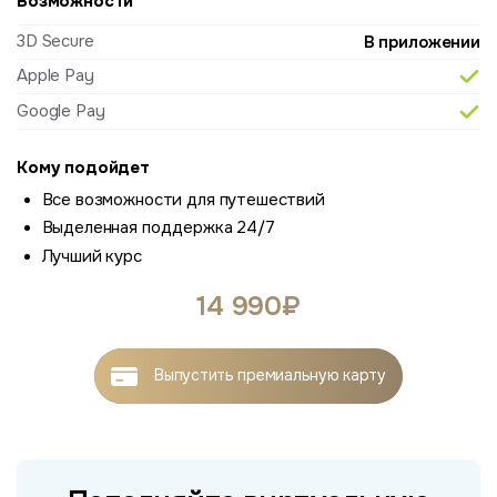
Возможности
3D Secure
В приложении
Apple Pay
Google Pay
Кому подойдет
Все возможности для путешествий
Выделенная поддержка 24/7
Лучший курс
14 990₽
Выпустить
премиальную карту