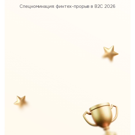
Спецноминация: финтех-прорыв в B2С 2026