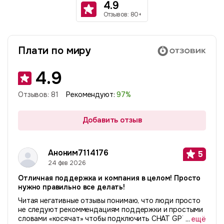
4.9
Отзывов: 80+
Плати по миру
4.9
Отзывов:
81
Рекомендуют:
97
%
Добавить отзыв
Аноним7114176
5
24 фев 2026
Отличная поддержка и компания в целом! Просто
нужно правильно все делать!
Читая негативные отзывы понимаю, что люди просто
не следуют рекоммендациям поддержки и простыми
словами «косячат» чтобы подключить CHAT GPT или
...
ещё