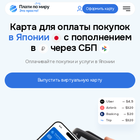
Оформить карту
Карта для оплаты покупок
в Японии
с пополнением
в
через СБП
Оплачивайте покупки и услуги в Японии
Выпустить виртуальную карту
Uber
— $4,5
Airbnb
— $320
Booking
— $20
Trip
— $320