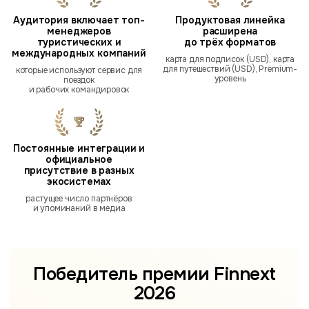
Аудитория включает топ-
Продуктовая линейка
менеджеров
расширена
туристических и
до трёх форматов
международных компаний
карта для подписок (USD), карта
для путешествий (USD), Premium-
которые используют сервис для
уровень
поездок
и рабочих командировок
Постоянные интеграции и
официальное
присутствие в разных
экосистемах
растущее число партнёров
и упоминаний в медиа
Победитель премии
Finnext
2026