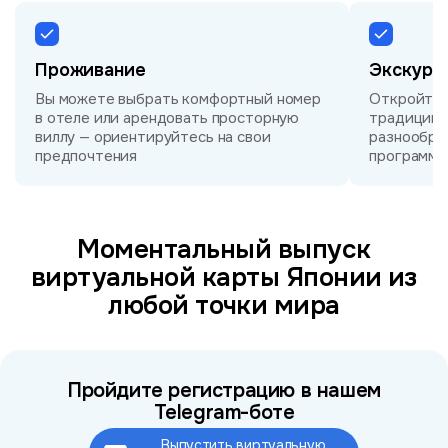
Проживание
Экскурс
Вы можете выбрать комфортный номер
Откройте д
в отеле или арендовать просторную
традиции и
виллу — ориентируйтесь на свои
разнообра
предпочтения
программа
Моментальный выпуск
виртуальной карты Японии из
любой точки мира
Пройдите регистрацию в нашем
Telegram-боте
Выпустить виртуальную