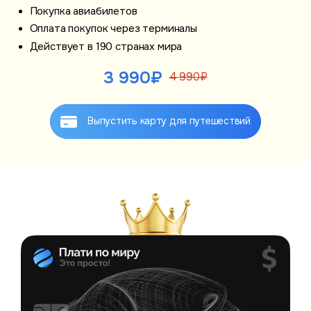
Покупка авиабилетов
Оплата покупок через терминалы
Действует в 190 странах мира
3 990₽
4 990₽
Выпустить карту
для путешествий