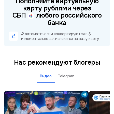
Пополняйте виртуальную
карту рублями через
СБП
любого российского
банка
₽ автоматически конвертируются в $
и моментально зачисляются на вашу карту
Нас рекомендуют блогеры
Видео
Telegram