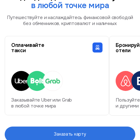
в любой точке мира
Путешествуйте и наслаждайтесь финансовой свободой
без обменников, криптовалют и наличных
Оплачивайте
Бронируй
такси
отели
Заказывайте Uber или Grab
Пользуйтес
в любой точке мира
и другими
Заказать карту