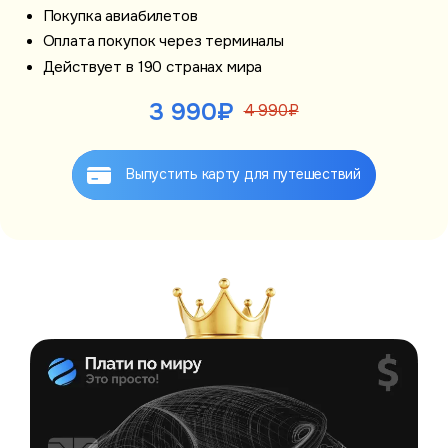
Покупка авиабилетов
Оплата покупок через терминалы
Действует в 190 странах мира
3 990₽
4 990₽
Выпустить карту
для путешествий