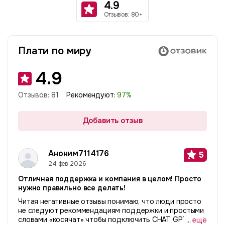
4.9
Отзывов: 80+
Плати по миру
4.9
Отзывов:
81
Рекомендуют:
97
%
Добавить отзыв
Аноним7114176
5
24 фев 2026
Отличная поддержка и компания в целом! Просто
нужно правильно все делать!
Читая негативные отзывы понимаю, что люди просто
не следуют рекоммендациям поддержки и простыми
словами «косячат» чтобы подключить CHAT GPT или
...
ещё