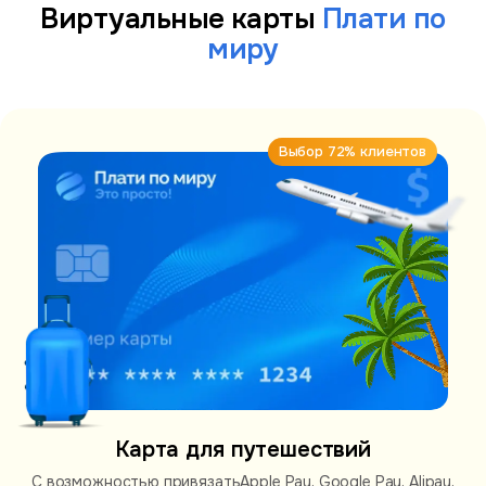
Виртуальные карты
Плати по
миру
Выбор 72% клиентов
Карта для путешествий
С возможностью привязать
Apple Pay, Google Pay, Alipay,