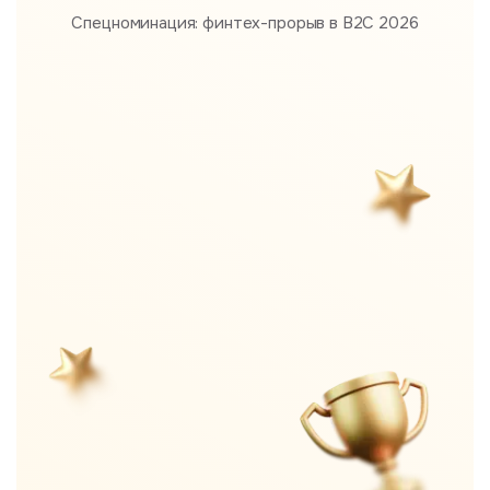
Спецноминация: финтех-прорыв в B2С 2026