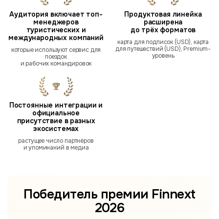
Аудитория включает топ-
Продуктовая линейка
менеджеров
расширена
туристических и
до трёх форматов
международных компаний
карта для подписок (USD), карта
для путешествий (USD), Premium-
которые используют сервис для
уровень
поездок
и рабочих командировок
Постоянные интеграции и
официальное
присутствие в разных
экосистемах
растущее число партнёров
и упоминаний в медиа
Победитель премии
Finnext
2026