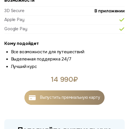
Возможности
3D Secure
В приложении
Apple Pay
Google Pay
Кому подойдет
Все возможности для путешествий
Выделенная поддержка 24/7
Лучший курс
14 990₽
Выпустить
премиальную карту