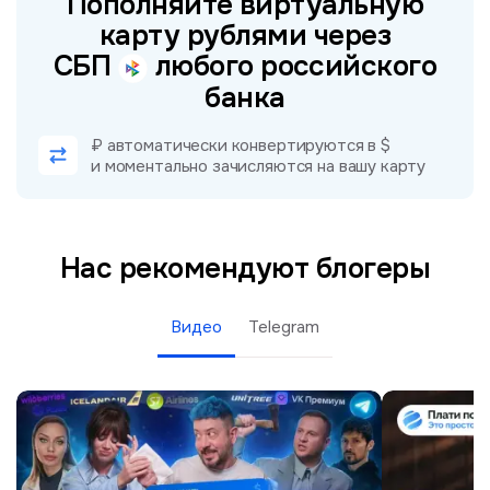
Пополняйте виртуальную
карту рублями через
СБП
любого российского
банка
₽ автоматически конвертируются в $
и моментально зачисляются на вашу карту
Нас рекомендуют блогеры
Видео
Telegram