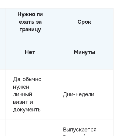
Нужно ли
ехать за
Срок
границу
Нет
Минуты
Да, обычно
нужен
личный
Дни-недели
визит и
документы
Выпускается