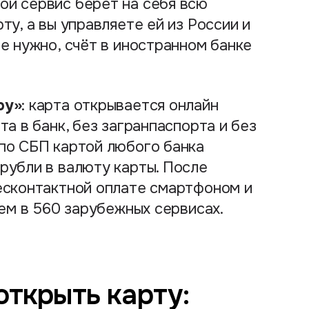
ой сервис берёт на себя всю
ту, а вы управляете ей из России и
не нужно, счёт в иностранном банке
ру»
: карта открывается онлайн
та в банк, без загранпаспорта и без
по СБП картой любого банка
рубли в валюту карты. После
бесконтактной оплате смартфоном и
чем в 560 зарубежных сервисах.
открыть карту: