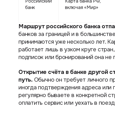
Российский
Карта банка РФ,
банк
включая «Мир»
Маршрут российского банка отпа
банков за границей и в большинств
принимаются уже несколько лет. Ка
работает лишь в узком круге стран,
подписок или бронирований она не 
Открытие счёта в банке другой с
путь.
Обычно он требует личного пр
иногда подтверждения адреса или п
регулярно бываете в конкретной ст
оплатить сервис или уехать в поез