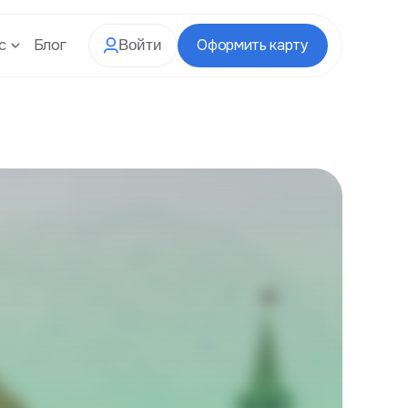
с
Блог
Оформить карту
Войти