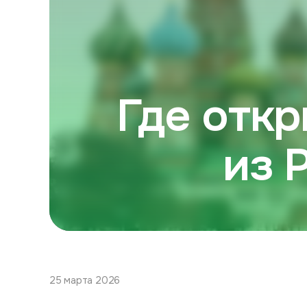
Где откр
из 
25 марта 2026