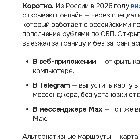
Коротко.
Из России в 2026 году
ви
открывают онлайн — через специали
который работает с российскими п
пополнение рублями по СБП. Открыт
выезжая за границу и без загранпас
В веб-приложении
— открыть ка
компьютере.
В Telegram
— выпустить карту в
мессенджера, без установки от
В мессенджере Max
— тот же в
Max.
Альтернативные маршруты — карта 