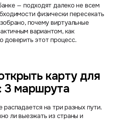
банке — подходят далеко не всем
обходимости физически пересекать
азобрано, почему виртуальные
актичным вариантом, как
о доверить этот процесс.
открыть карту для
: 3 маршрута
 распадается на три разных пути.
жно ли выезжать из страны и