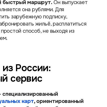
й быстрый маршрут.
Он выпускает
олняется она рублями. Для
тить зарубежную подписку,
забронировать жильё, расплатиться
простой способ, не выходя из
ем.
 из России:
ый сервис
— специализированный
уальных карт
, ориентированный