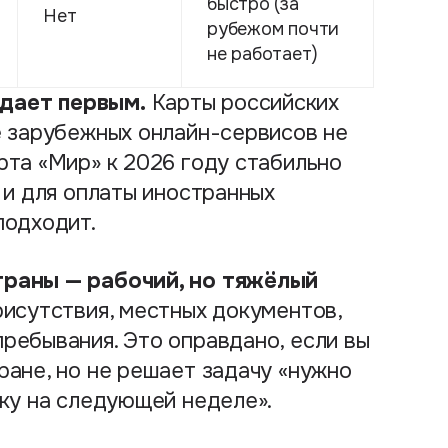
быстро (за
Нет
рубежом почти
не работает)
дает первым.
Карты российских
е зарубежных онлайн-сервисов не
рта «Мир» к 2026 году стабильно
 и для оплаты иностранных
подходит.
траны — рабочий, но тяжёлый
исутствия, местных документов,
ребывания. Это оправдано, если вы
ране, но не решает задачу «нужно
дку на следующей неделе».