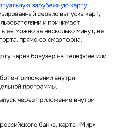
ртуальную зарубежную карту
зированный сервис выпуска карт,
ользователями и принимает
ь её можно за несколько минут, не
порта, прямо со смартфона:
рту через браузер на телефоне или
 боте-приложении внутри
дельной программы.
ыпуск через приложение внутри
российского банка, карта «Мир»