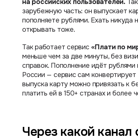
на российских пользователей.
Так
зарубежную часть: он выпускает кар
пополняете рублями. Ехать никуда 
открывать тоже.
«Плати по ми
Так работает сервис
меньше чем за две минуты, без визи
справок. Пополнение идёт рублями 
России — сервис сам конвертирует 
выпуска карту можно привязать к 
платить ей в 150+ странах и более 
Через какой канал 