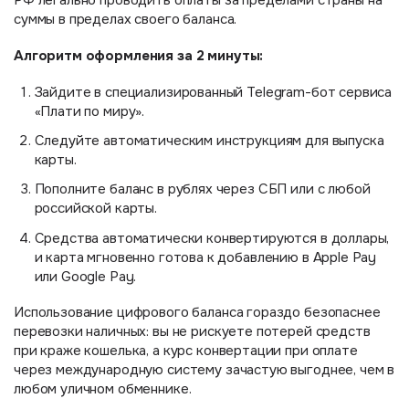
РФ легально проводить оплаты за пределами страны на
суммы в пределах своего баланса.
Алгоритм оформления за 2 минуты:
Зайдите в специализированный Telegram-бот сервиса
«Плати по миру».
Следуйте автоматическим инструкциям для выпуска
карты.
Пополните баланс в рублях через СБП или с любой
российской карты.
Средства автоматически конвертируются в доллары,
и карта мгновенно готова к добавлению в Apple Pay
или Google Pay.
Использование цифрового баланса гораздо безопаснее
перевозки наличных: вы не рискуете потерей средств
при краже кошелька, а курс конвертации при оплате
через международную систему зачастую выгоднее, чем в
любом уличном обменнике.