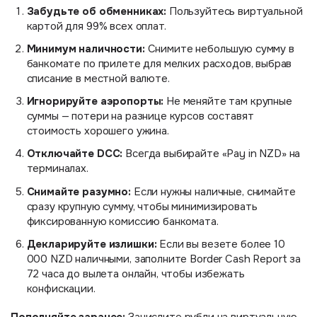
Забудьте об обменниках:
Пользуйтесь виртуальной
картой для 99% всех оплат.
Минимум наличности:
Снимите небольшую сумму в
банкомате по прилете для мелких расходов, выбрав
списание в местной валюте.
Игнорируйте аэропорты:
Не меняйте там крупные
суммы — потери на разнице курсов составят
стоимость хорошего ужина.
Отключайте DCC:
Всегда выбирайте «Pay in NZD» на
терминалах.
Снимайте разумно:
Если нужны наличные, снимайте
сразу крупную сумму, чтобы минимизировать
фиксированную комиссию банкомата.
Декларируйте излишки:
Если вы везете более 10
000 NZD наличными, заполните Border Cash Report за
72 часа до вылета онлайн, чтобы избежать
конфискации.
Пополняйте заранее: