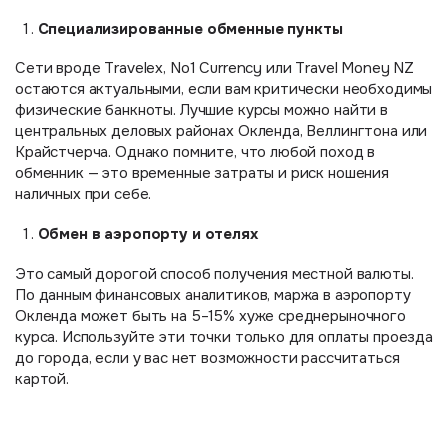
Специализированные обменные пункты
Сети вроде Travelex, No1 Currency или Travel Money NZ
остаются актуальными, если вам критически необходимы
физические банкноты. Лучшие курсы можно найти в
центральных деловых районах Окленда, Веллингтона или
Крайстчерча. Однако помните, что любой поход в
обменник — это временные затраты и риск ношения
наличных при себе.
Обмен в аэропорту и отелях
Это самый дорогой способ получения местной валюты.
По данным финансовых аналитиков, маржа в аэропорту
Окленда может быть на 5–15% хуже среднерыночного
курса. Используйте эти точки только для оплаты проезда
до города, если у вас нет возможности рассчитаться
картой.