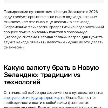
Планирование путешествия в Новую Зеландию в 2026
году требует принципиально иного подхода к личным
финансам, чем это было еще несколько лет назад.
Современные технологии превратили некогда хаотичный
процесс поиска обменных пунктов в прозрачную
цифровую систему. Сегодня главный вопрос для туриста
звучит не «где обменять валюту», а «нужно ли это делать
физически».
Какую валюту брать в Новую
Зеландию: традиции vs
технологий
Оптимальный выбор для современного путешественника
виртуальная международная карта.
Она избавляет от
необходимости везти с собой пачки физических
долларов или евро. Если вы все же предпочитаете иметь