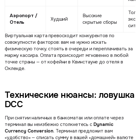
Толь
Аэропорт /
Высокие
Худший
экст
Отель
скрытые сборы
ситу
Виртуальная карта превосходит конкурентов по
совокупности факторов: вам не нужно искать
физическую точку, стоять в очереди и переплачивать за
маржу кассира. Оплата происходит мгновенно в любой
точке страны — от кофейни в Квинстауне до отеля в
Окленде.
Технические нюансы: ловушка
DCC
При снятии наличных в банкоматах или оплате через
Dynamic
терминал вы неизбежно столкнетесь с
Currency Conversion
. Терминал предложит вам
«удобство» — списать сумму в вашей «домашней» валюте