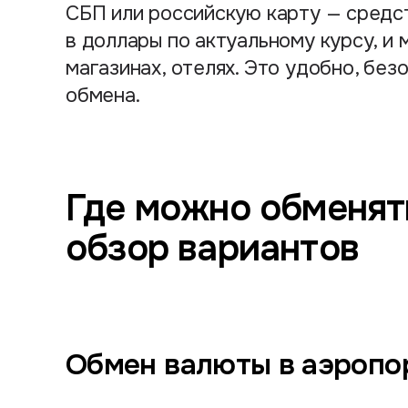
СБП или российскую карту — средс
в доллары по актуальному курсу, и 
магазинах, отелях. Это удобно, без
обмена.
Где можно обменять
обзор вариантов
Обмен валюты в аэропо