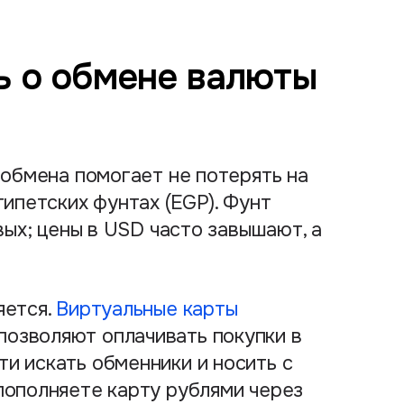
ь о обмене валюты
 обмена помогает не потерять на
гипетских фунтах (EGP). Фунт
евых; цены в USD часто завышают, а
яется.
Виртуальные карты
озволяют оплачивать покупки в
и искать обменники и носить с
пополняете карту рублями через