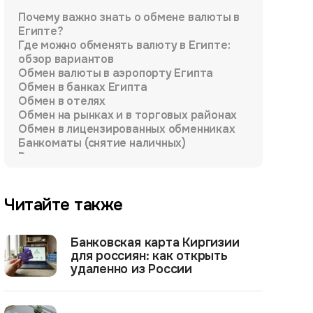
Почему важно знать о обмене валюты в
Египте?
Где можно обменять валюту в Египте:
обзор вариантов
Обмен валюты в аэропорту Египта
Обмен в банках Египта
Обмен в отелях
Обмен на рынках и в торговых районах
Обмен в лицензированных обменниках
Банкоматы (снятие наличных)
Виртуальная карта — современная
альтернатива обменникам
Читайте также
Банковская карта Киргизии
для россиян: как открыть
удаленно из России