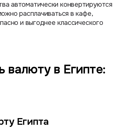
тва автоматически конвертируются
можно расплачиваться в кафе,
опасно и выгоднее классического
 валюту в Египте:
рту Египта