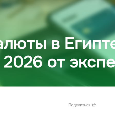
люты в Египт
 2026 от эксп
Поделиться