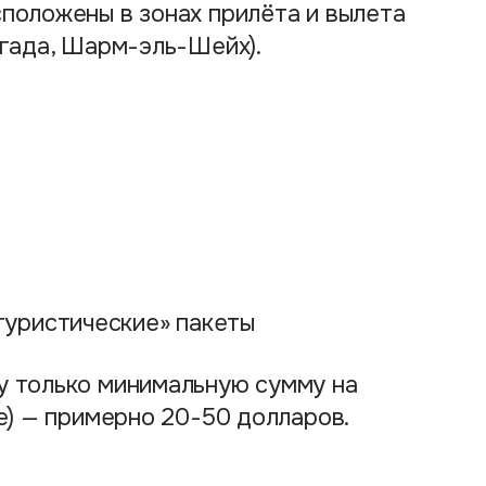
положены в зонах прилёта и вылета
ргада, Шарм-эль-Шейх).
туристические» пакеты
у только минимальную сумму на
ые) — примерно 20-50 долларов.