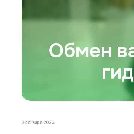
Обмен ва
гид
22 января 2026