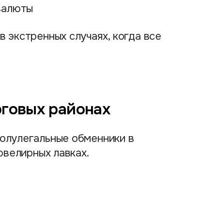
валюты
в экстренных случаях, когда все
рговых районах
полулегальные обменники в
 ювелирных лавках.