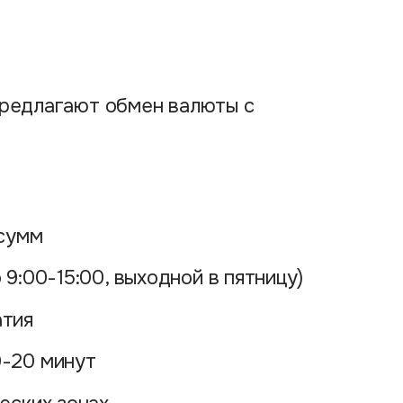
предлагают обмен валюты с
 сумм
9:00-15:00, выходной в пятницу)
атия
0-20 минут