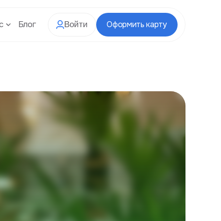
с
Блог
Оформить карту
Войти