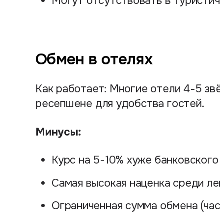
Могут отсутствовать в туристич
Обмен в отелях
Как работает: Многие отели 4-5 з
ресепшене для удобства гостей.
Минусы:
Курс на 5-10% хуже банковского
Самая высокая наценка среди ле
Ограниченная сумма обмена (ча