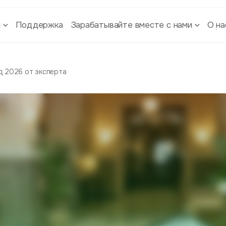
ы
Поддержка
Зарабатывайте вместе с нами
О на
д 2026 от эксперта