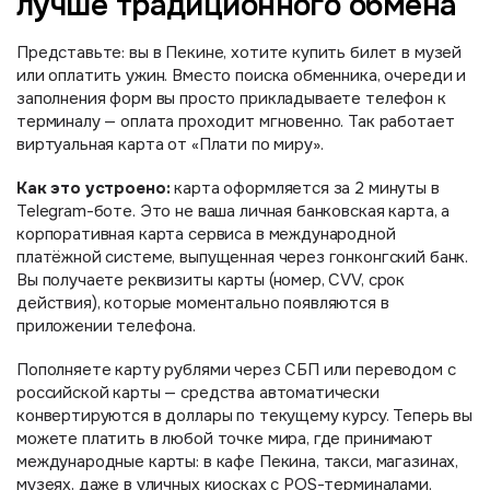
лучше традиционного обмена
Представьте: вы в Пекине, хотите купить билет в музей
или оплатить ужин. Вместо поиска обменника, очереди и
заполнения форм вы просто прикладываете телефон к
терминалу — оплата проходит мгновенно. Так работает
виртуальная карта от «Плати по миру».
Как это устроено:
карта оформляется за 2 минуты в
Telegram-боте. Это не ваша личная банковская карта, а
корпоративная карта сервиса в международной
платёжной системе, выпущенная через гонконгский банк.
Вы получаете реквизиты карты (номер, CVV, срок
действия), которые моментально появляются в
приложении телефона.
Пополняете карту рублями через СБП или переводом с
российской карты — средства автоматически
конвертируются в доллары по текущему курсу. Теперь вы
можете платить в любой точке мира, где принимают
международные карты: в кафе Пекина, такси, магазинах,
музеях, даже в уличных киосках с POS-терминалами.