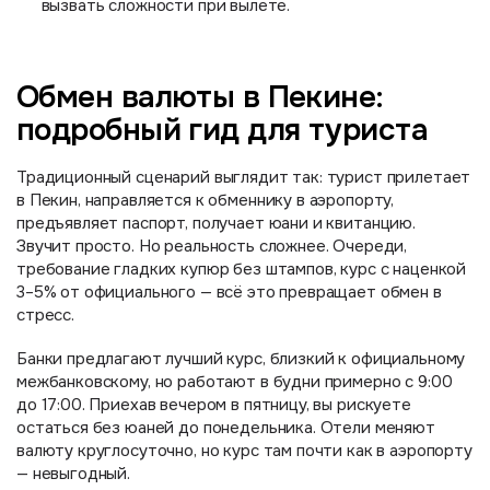
вызвать сложности при вылете.
Обмен валюты в Пекине:
подробный гид для туриста
Традиционный сценарий выглядит так: турист прилетает
в Пекин, направляется к обменнику в аэропорту,
предъявляет паспорт, получает юани и квитанцию.
Звучит просто. Но реальность сложнее. Очереди,
требование гладких купюр без штампов, курс с наценкой
3–5% от официального — всё это превращает обмен в
стресс.
Банки предлагают лучший курс, близкий к официальному
межбанковскому, но работают в будни примерно с 9:00
до 17:00. Приехав вечером в пятницу, вы рискуете
остаться без юаней до понедельника. Отели меняют
валюту круглосуточно, но курс там почти как в аэропорту
— невыгодный.