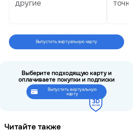
другие
точк
Выпустить виртуальную карту
Выберите подходящую карту и
оплачиваете покупки и подписки
Выпустить виртуальную
Это займёт не более 2 минут
карту
Читайте также