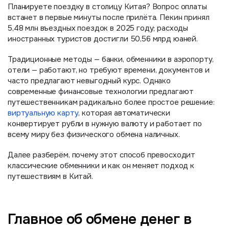
Планируете поездку в столицу Китая? Вопрос оплаты
встанет в первые минуты после прилёта. Пекин принял
5,48 млн въездных поездок в 2025 году; расходы
иностранных туристов достигли 50,56 млрд юаней.
Традиционные методы — банки, обменники в аэропорту,
отели — работают, но требуют времени, документов и
часто предлагают невыгодный курс. Однако
современные финансовые технологии предлагают
путешественникам радикально более простое решение:
виртуальную карту
, которая автоматически
конвертирует рубли в нужную валюту и работает по
всему миру без физического обмена наличных.
Далее разберём, почему этот способ превосходит
классические обменники и как он меняет подход к
путешествиям в Китай.
Главное об обмене денег в