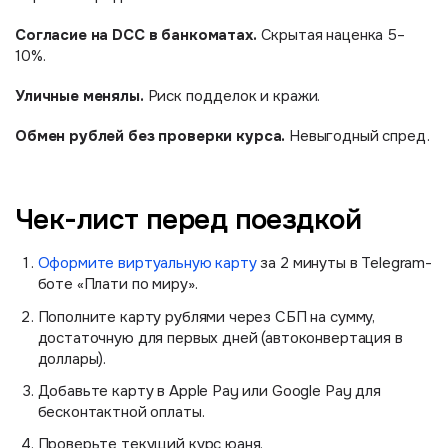
Согласие на DCC в банкоматах.
Скрытая наценка 5–
10%.
Уличные менялы.
Риск подделок и кражи.
Обмен рублей без проверки курса.
Невыгодный спред.
Чек-лист перед поездкой
Оформите виртуальную карту
за 2 минуты в Telegram-
боте «Плати по миру».
Пополните карту рублями через СБП на сумму,
достаточную для первых дней (автоконвертация в
доллары).
Добавьте карту в Apple Pay или Google Pay для
бесконтактной оплаты.
Проверьте текущий курс юаня.