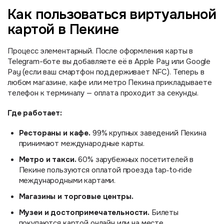
Как пользоваться виртуальной
картой в Пекине
Процесс элементарный. После оформления карты в
Telegram-боте вы добавляете её в Apple Pay или Google
Pay (если ваш смартфон поддерживает NFC). Теперь в
любом магазине, кафе или метро Пекина прикладываете
телефон к терминалу — оплата проходит за секунды.
Где работает:
Рестораны и кафе.
99% крупных заведений Пекина
принимают международные карты.
Метро и такси.
60% зарубежных посетителей в
Пекине пользуются оплатой проезда tap‑to‑ride
международными картами.
Магазины и торговые центры.
Музеи и достопримечательности.
Билеты
покупаются картой онлайн или на месте.