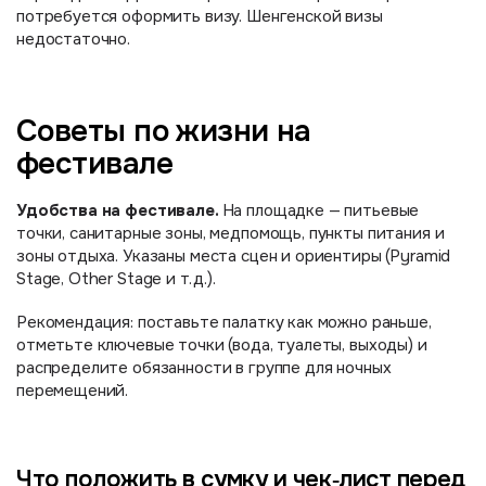
потребуется оформить визу. Шенгенской визы
недостаточно.
Советы по жизни на
фестивале
Удобства на фестивале.
На площадке — питьевые
точки, санитарные зоны, медпомощь, пункты питания и
зоны отдыха. Указаны места сцен и ориентиры (Pyramid
Stage, Other Stage и т.д.).
Рекомендация: поставьте палатку как можно раньше,
отметьте ключевые точки (вода, туалеты, выходы) и
распределите обязанности в группе для ночных
перемещений.
Что положить в сумку и чек‑лист перед