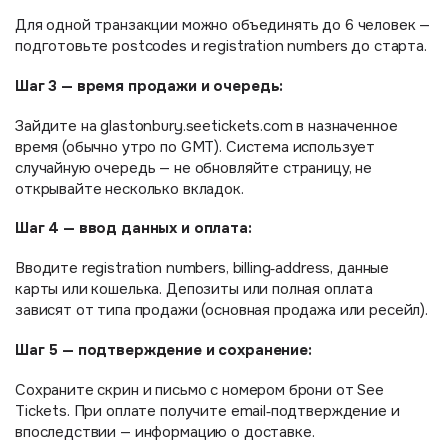
Для одной транзакции можно объединять до 6 человек —
подготовьте postcodes и registration numbers до старта.
Шаг 3 — время продажи и очередь:
Зайдите на glastonbury.seetickets.com в назначенное
время (обычно утро по GMT). Система использует
случайную очередь — не обновляйте страницу, не
открывайте несколько вкладок.
Шаг 4 — ввод данных и оплата:
Вводите registration numbers, billing‑address, данные
карты или кошелька. Депозиты или полная оплата
зависят от типа продажи (основная продажа или ресейл).
Шаг 5 — подтверждение и сохранение:
Сохраните скрин и письмо с номером брони от See
Tickets. При оплате получите email‑подтверждение и
впоследствии — информацию о доставке.