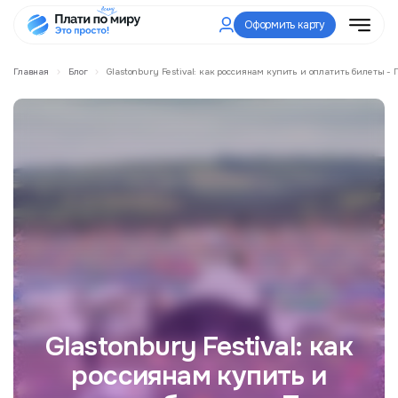
Оформить карту
Главная
Блог
Glastonbury Festival: как россиянам купить и оплатить билеты -
Glastonbury Festival: как
россиянам купить и