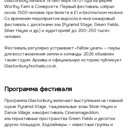
Glastonbury начался 19 сентября 1970 года на ферме
Worthy Farm в Сомерсете. Первый фестиваль собрал
около 1500 человек при билете в £1 и бесплатном молоке.
Со временем мероприятие выросло в многожанровый
фестиваль с десятками зон (Pyramid Stage, Green Fields,
Silver Hayes и др.) и аудиторией до 200–250 тысяч
человек.
Фестиваль регулярно устраивает «fallow years» — паузы
для восстановления земли и команды. 2026 объявлен
таким годом. Архивы и официальную историю публикует
Glastonburyfestivals.co.uk.
Программа фестиваля
Программа Glastonbury включает выступления на главной
сцене Pyramid Stage, танцевальные зоны Silver Hayes и
Dance Village, кинофестиваль Cineramageddon,
альтернативные пространства Green Fields и десятки
других площадок. Хэдлайнеры — известные группы и