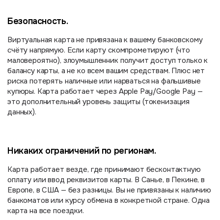
Безопасность.
Виртуальная карта не привязана к вашему банковскому
счёту напрямую. Если карту скомпрометируют (что
маловероятно), злоумышленник получит доступ только к
балансу карты, а не ко всем вашим средствам. Плюс нет
риска потерять наличные или нарваться на фальшивые
купюры. Карта работает через Apple Pay/Google Pay —
это дополнительный уровень защиты (токенизация
данных).
Никаких ограничений по регионам.
Карта работает везде, где принимают бесконтактную
оплату или ввод реквизитов карты. В Санье, в Пекине, в
Европе, в США — без разницы. Вы не привязаны к наличию
банкоматов или курсу обмена в конкретной стране. Одна
карта на все поездки.