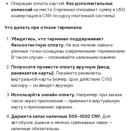
без дополнительных
Операции оплаты картой:
комиссий
на месте (терминал списывает сумму в USD,
конвертация в CNY по курсу платёжной системы).
Что делать при отказе терминала:
Убедитесь, что терминал поддерживает
бесконтактную оплату.
Не все мелкие лавки и
уличные точки оснащены современными терминалами.
В таком случае — оплачивайте наличными юанями.
Попросите провести оплату вручную (ввод
реквизитов карты).
Покажите реквизиты
виртуальной карты (номер, срок действия, CVV)
кассиру — он введёт вручную.
Используйте онлайн‑оплату.
Например, при заказе
такси через приложения — привяжите виртуальную
карту к приложению заранее.
Держите запас наличных 500–1000 CNY.
Для
автобусов, рынков и мелких сувенирных лавок —
наличные обязательны.