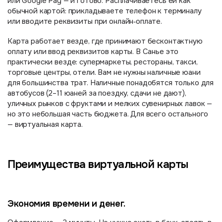
или Google Pay — и готово. Расплачиваетесь ей как
обычной картой: прикладываете телефон к терминалу
или вводите реквизиты при онлайн‑оплате.
Карта работает везде, где принимают бесконтактную
оплату или ввод реквизитов карты. В Санье это
практически везде: супермаркеты, рестораны, такси,
торговые центры, отели. Вам не нужны наличные юани
для большинства трат. Наличные понадобятся только для
автобусов (2–11 юаней за поездку, сдачи не дают),
уличных рынков с фруктами и мелких сувенирных лавок —
но это небольшая часть бюджета. Для всего остального
— виртуальная карта.
Преимущества виртуальной карты
Экономия времени и денег.