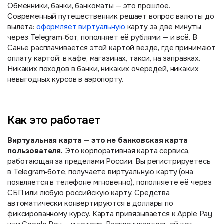
Обменники, банки, банкоматы — это прошлое.
Современный путешественник решает вопрос валюты до
вылета:
оформляет виртуальную
карту за две минуты
через Telegram‑бот, пополняет её рублями — и всё. В
Санье расплачивается этой картой везде, где принимают
оплату картой: в кафе, магазинах, такси, на заправках.
Никаких походов в банки, никаких очередей, никаких
невыгодных курсов в аэропорту.
Как это работает
Виртуальная карта — это не банковская карта
пользователя.
Это корпоративная карта сервиса,
работающая за пределами России. Вы регистрируетесь
в Telegram‑боте, получаете виртуальную карту (она
появляется в телефоне мгновенно), пополняете её через
СБП или любую российскую карту. Средства
автоматически конвертируются в доллары по
фиксированному курсу. Карта привязывается к Apple Pay