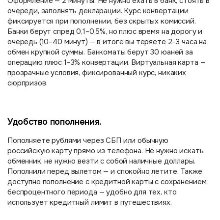
Оформление — 2 минуты. Не нужно ехать в банк, стоять в
очереди, заполнять декларации. Курс конвертации
фиксируется при пополнении, без скрытых комиссий.
Банки берут спред 0,1–0,5%, но плюс время на дорогу и
очередь (10–40 минут) — в итоге вы теряете 2–3 часа на
обмен крупной суммы. Банкоматы берут 30 юаней за
операцию плюс 1–3% конвертации. Виртуальная карта —
прозрачные условия, фиксированный курс, никаких
сюрпризов.
Удобство пополнения.
Пополняете рублями через СБП или обычную
российскую карту прямо из телефона. Не нужно искать
обменник, не нужно везти с собой наличные доллары.
Пополнили перед вылетом — и спокойно летите. Также
доступно пополнение с кредитной карты с сохранением
беспроцентного периода — удобно для тех, кто
использует кредитный лимит в путешествиях.