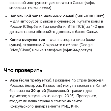
основной инструмент для оплаты в Санье (кафе,
магазины, такси, отели).
Небольшой запас наличных юаней (500–1000 CNY)
— для автобусов, рынков и сувениров. Купите юани в
России (Сбербанк, Газпромбанк, ВТБ, ПСБ) за 1–2 дня
до вылета или обменяйте доллары в банке Саньи.
Копии документов
— скан паспорта, визы (если
нужна), страховки. Сохраните в облаке (Google
Drive/iCloud) или на телефоне (офлайн‑доступ).
Что проверить
Виза (если требуется).
Граждане 45 стран (включая
Россию, Беларусь, Казахстан) могут въезжать в Китай
30 дней
без визы на
(безвизовый транзит для
туристов; актуально на январь 2026). Проверьте,
входит ли ваша страна в список на сайте
Консульского департамента МИД КНР.