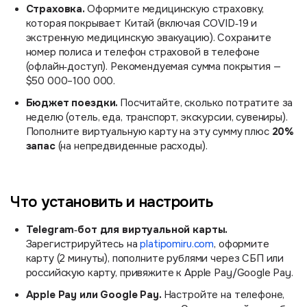
Страховка.
Оформите медицинскую страховку,
которая покрывает Китай (включая COVID‑19 и
экстренную медицинскую эвакуацию). Сохраните
номер полиса и телефон страховой в телефоне
(офлайн‑доступ). Рекомендуемая сумма покрытия —
$50 000–100 000.
Бюджет поездки.
Посчитайте, сколько потратите за
неделю (отель, еда, транспорт, экскурсии, сувениры).
20%
Пополните виртуальную карту на эту сумму плюс
запас
(на непредвиденные расходы).
Что установить и настроить
Telegram‑бот для виртуальной карты.
Зарегистрируйтесь на
platipomiru.com
, оформите
карту (2 минуты), пополните рублями через СБП или
российскую карту, привяжите к Apple Pay/Google Pay.
Apple Pay или Google Pay.
Настройте на телефоне,