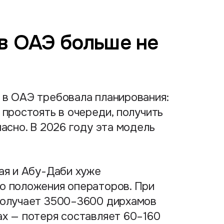
в ОАЭ больше не
 в ОАЭ требовала планирования:
 простоять в очереди, получить
асно. В 2026 году эта модель
ая и Абу-Даби хуже
о положения операторов. При
получает 3500–3600 дирхамов
ах — потеря составляет 60–160