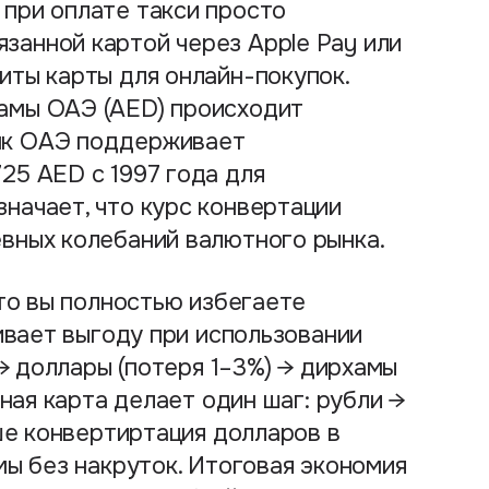
 при оплате такси просто
занной картой через Apple Pay или
иты карты для онлайн-покупок.
хамы ОАЭ (AED) происходит
нк ОАЭ поддерживает
25 AED с 1997 года для
значает, что курс конвертации
евных колебаний валютного рынка.
то вы полностью избегаете
ивает выгоду при использовании
→ доллары (потеря 1–3%) → дирхамы
ная карта делает один шаг: рубли →
ше конвертиртация долларов в
ы без накруток. Итоговая экономия