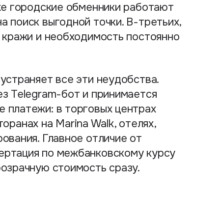
аже городские обменники работают
а поиск выгодной точки. В-третьих,
, кражи и необходимость постоянно
устраняет все эти неудобства.
ез Telegram-бот и принимается
 платежи: в торговых центрах
сторанах на Marina Walk, отелях,
рования. Главное отличие от
ертация по межбанковскому курсу
розрачную стоимость сразу.