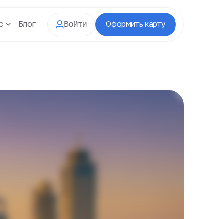
с
Блог
Оформить карту
Войти