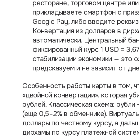
ресторане, торговом центре или
прикладываете смартфон с привя
Google Pay, либо вводите реквиз
Конвертация из долларов в дир
автоматически. Центральный ба
фиксированный курс 1 USD = 3,67
стабилизации экономики — это о
предсказуем и не зависит от дн
Особенность работы карты в том, ч
«двойной конвертации», которая уб
рублей. Классическая схема: рубли 
(еще 0,5–2% в обменнике). Виртуаль
доллары по честному курсу, а даль
дирхамы по курсу платежной систем