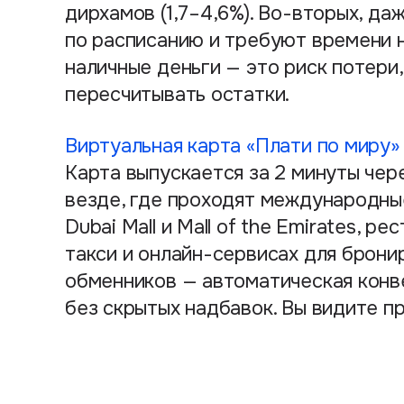
дирхамов (1,7–4,6%). Во-вторых, д
по расписанию и требуют времени н
наличные деньги — это риск потери
пересчитывать остатки.
Виртуальная карта «Плати по миру»
Карта выпускается за 2 минуты чер
везде, где проходят международные
Dubai Mall и Mall of the Emirates, ре
такси и онлайн-сервисах для брони
обменников — автоматическая конв
без скрытых надбавок. Вы видите п