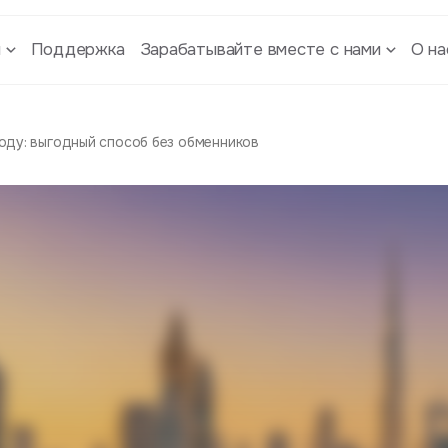
ы
Поддержка
Зарабатывайте вместе с нами
О на
году: выгодный способ без обменников