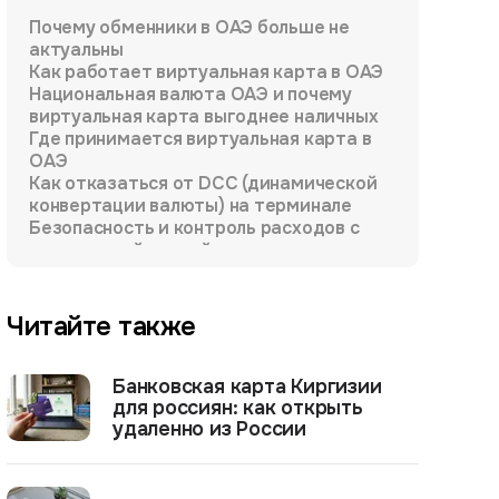
Почему обменники в ОАЭ больше не
актуальны
Как работает виртуальная карта в ОАЭ
Национальная валюта ОАЭ и почему
виртуальная карта выгоднее наличных
Где принимается виртуальная карта в
ОАЭ
Как отказаться от DCC (динамической
конвертации валюты) на терминале
Безопасность и контроль расходов с
виртуальной картой
Читайте также
Банковская карта Киргизии
для россиян: как открыть
удаленно из России