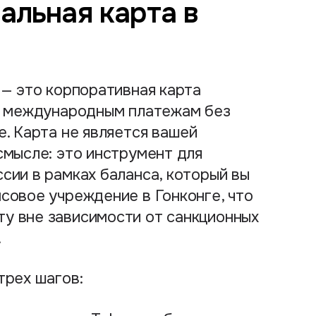
альная карта в
— это корпоративная карта
 к международным платежам без
е. Карта не является вашей
смысле: это инструмент для
сии в рамках баланса, который вы
совое учреждение в Гонконге, что
у вне зависимости от санкционных
.
трех шагов: