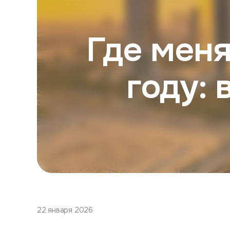
Где меня
году:
22 января 2026