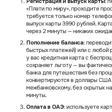
Регистрация и выпуск карты
: 
«Плати по миру», проходите пр
требуется только номер телефон
выпуск карты 3990 рублей. Карт
через 2 минуты — никаких ожида
Пополнение баланса
: переводи
быстрых платежей) или с любой 
у вас кредитная карта с беспро
сохраняет льготу — вы фактичес
банка для путешествия без проц
конвертируются в доллары США п
межбанковскому, без скрытых на
минуты.
Оплата в ОАЭ
: используете кар