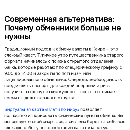
Современная альтернатива:
Почему обменники больше не
нужны
Традиционный подход к обмену валюты в Каире — это
сложный квест. Типичное утро путешественника старого
формата начиналось с поиска открытого отделения
банка, которые работают по специфическому графику с
9:00 до 14:00 и закрыты по пятницам, или
лицензированного обменника. Очереди, необходимость
предъявлять паспорт для каждой операции и риск
получить на сдачу ветхие купюры — всё это отнимает
время от долгожданного отпуска.
Виртуальная карта «Плати по миру»
позволяет
полностью игнорировать физические пункты обмена. Вы
используете свой смартфон, а система берет на себя всю
сложную работу по конвертации валют «на лету».