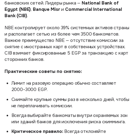
National Bank of
банковских сетей. Лидеры рынка —
Egypt (NBE)
Banque Misr
Commercial International
,
и
Bank (CIB)
.
NBE контролирует около 39% системных активов страны
и располагает сетью из более чем 3500 банкоматов.
Важное преимущество NBE — отсутствие комиссии за
снятие с иностранных карт в собственных устройствах.
CIB взимает фиксированные 5 EGP за транзакцию с карт
сторонних банков.
Практические советы по снятию:
Лимит на разовую операцию обычно составляет
2000–3000 EGP.
Снимайте крупные суммы раз в несколько дней, чтобы
не переплачивать комиссии.
Всегда выбирайте банкоматы внутри охраняемых зон
или зданий банков для исключения риска скимминга.
Критическое правило:
Всегда отклоняйте