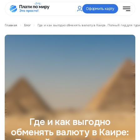
Оформить карту
Главная
Блог
Где и как выгодно обменять валюту в Каире: Полный гид для тури
Где и как выгодно
обменять валюту в Каире: