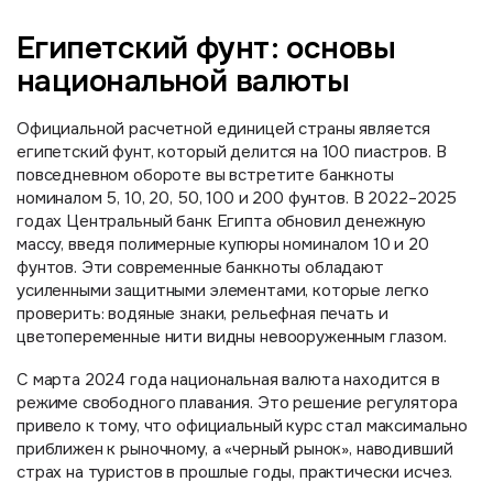
Египетский фунт: основы
национальной валюты
Официальной расчетной единицей страны является
египетский фунт, который делится на 100 пиастров. В
повседневном обороте вы встретите банкноты
номиналом 5, 10, 20, 50, 100 и 200 фунтов. В 2022–2025
годах Центральный банк Египта обновил денежную
массу, введя полимерные купюры номиналом 10 и 20
фунтов. Эти современные банкноты обладают
усиленными защитными элементами, которые легко
проверить: водяные знаки, рельефная печать и
цветопеременные нити видны невооруженным глазом.
С марта 2024 года национальная валюта находится в
режиме свободного плавания. Это решение регулятора
привело к тому, что официальный курс стал максимально
приближен к рыночному, а «черный рынок», наводивший
страх на туристов в прошлые годы, практически исчез.