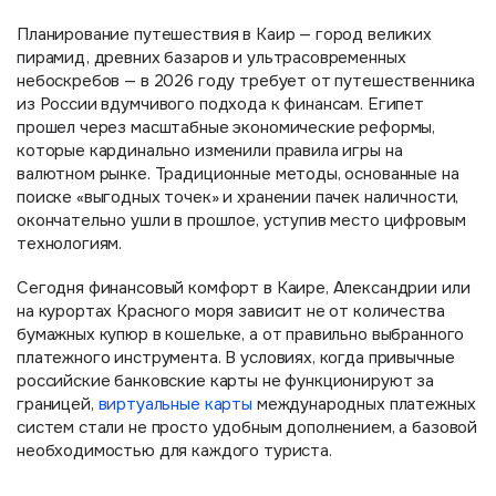
Планирование путешествия в Каир — город великих
пирамид, древних базаров и ультрасовременных
небоскребов — в 2026 году требует от путешественника
из России вдумчивого подхода к финансам. Египет
прошел через масштабные экономические реформы,
которые кардинально изменили правила игры на
валютном рынке. Традиционные методы, основанные на
поиске «выгодных точек» и хранении пачек наличности,
окончательно ушли в прошлое, уступив место цифровым
технологиям.
Сегодня финансовый комфорт в Каире, Александрии или
на курортах Красного моря зависит не от количества
бумажных купюр в кошельке, а от правильно выбранного
платежного инструмента. В условиях, когда привычные
российские банковские карты не функционируют за
границей,
виртуальные карты
международных платежных
систем стали не просто удобным дополнением, а базовой
необходимостью для каждого туриста.