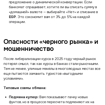
предложение о динамической конвертации. Если
банкомат спрашивает, хотите ли вы списать сумму в
«домашней» валюте — выбирайте «Нет» и списание в
EGP
. Это сэкономит вам от 3% до 5% на каждой
операции.
Опасности «черного рынка» и
мошенничество
После либерализации курса в 2025 году черный рынок
потерял смысл, так как курсы в банках стали рыночными.
Тем не менее, уличные менялы в многолюдных местах все
еще пытаются заманить туристов «выгодными
условиями».
Типовые схемы обмана:
Подмена купюр:
Вам показывают пачку новых
фунтов, но в процессе пересчета подменяют их на