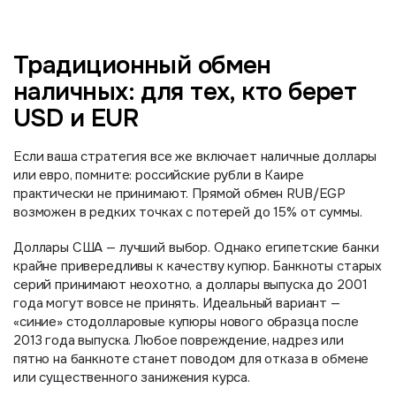
Традиционный обмен
наличных: для тех, кто берет
USD и EUR
Если ваша стратегия все же включает наличные доллары
или евро, помните: российские рубли в Каире
практически не принимают. Прямой обмен RUB/EGP
возможен в редких точках с потерей до 15% от суммы.
Доллары США — лучший выбор. Однако египетские банки
крайне привередливы к качеству купюр. Банкноты старых
серий принимают неохотно, а доллары выпуска до 2001
года могут вовсе не принять. Идеальный вариант —
«синие» стодолларовые купюры нового образца после
2013 года выпуска. Любое повреждение, надрез или
пятно на банкноте станет поводом для отказа в обмене
или существенного занижения курса.