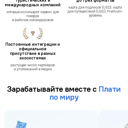
туристических и
до трёх форматов
международных компаний
карта для подписок (USD), карта
для путешествий (USD), Premium-
которые используют сервис для
уровень
поездок
и рабочих командировок
Постоянные интеграции и
официальное
присутствие в разных
экосистемах
растущее число партнёров
и упоминаний в медиа
Зарабатывайте вместе с
Плати
по миру