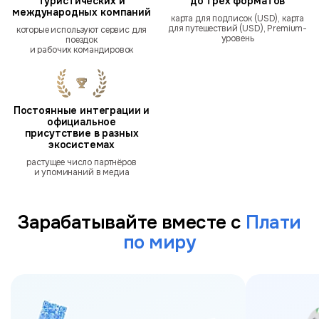
туристических и
до трёх форматов
международных компаний
карта для подписок (USD), карта
для путешествий (USD), Premium-
которые используют сервис для
уровень
поездок
и рабочих командировок
Постоянные интеграции и
официальное
присутствие в разных
экосистемах
растущее число партнёров
и упоминаний в медиа
Зарабатывайте вместе с
Плати
по миру